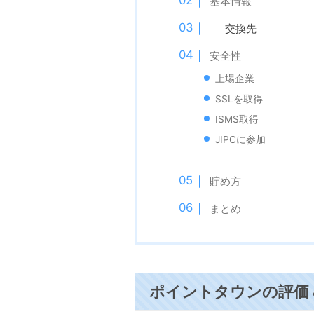
基本情報
交換先
安全性
上場企業
SSLを取得
ISMS取得
JIPCに参加
貯め方
まとめ
ポイントタウンの評価 