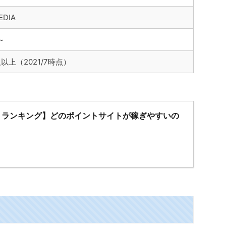
EDIA
～
人以上（2021/7時点）
トランキング】どのポイントサイトが稼ぎやすいの