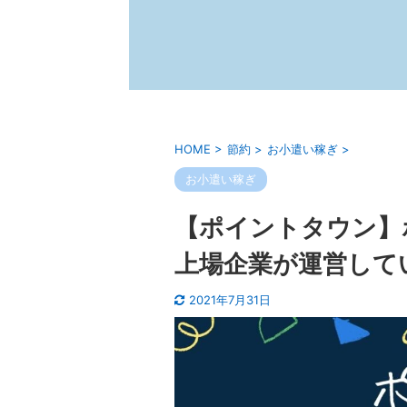
HOME
>
節約
>
お小遣い稼ぎ
>
お小遣い稼ぎ
【ポイントタウン】
上場企業が運営して
2021年7月31日