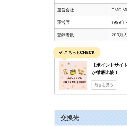
運営会社
GMO M
運営歴
1999年
登録者数
200万
こちらもCHECK
【ポイントサイ
か徹底比較！
続きを見る
交換先