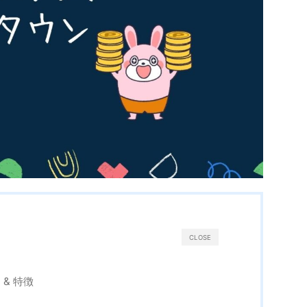
CLOSE
& 特徴