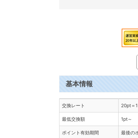
基本情報
交換レート
20pt＝
最低交換額
1pt～
ポイント有効期間
最後の