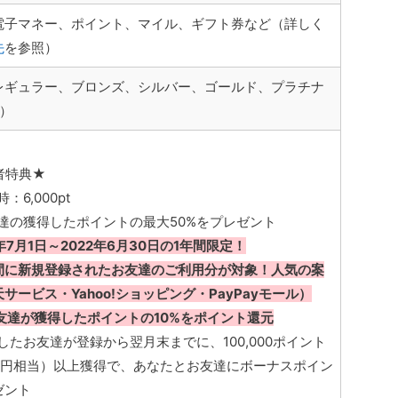
電子マネー、ポイント、マイル、ギフト券など（詳しく
先
を参照）
レギュラー、ブロンズ、シルバー、ゴールド、プラチナ
階）
者特典★
：6,000pt
達の獲得したポイントの最大50%をプレゼント
1年7月1日～2022年6月30日の1年間限定！
間に新規登録されたお友達のご利用分が対象！人気の案
サービス・Yahoo!ショッピング・PayPayモール）
お友達が獲得したポイントの10%をポイント還元
たお友達が登録から翌月末までに、100,000ポイント
000円相当）以上獲得で、あなたとお友達にボーナスポイン
ゼント